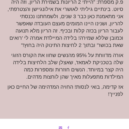
פ.ק מספרת: "הייתי 2 הריונות בשמירת הריון, וזה היה
סיוט. בינתיים גיליתי לאושרי את אילונגיישן והצטרפתי,
אני מתאמנת כאן כבר 3 שנים, ולשמחתנו נכנסתי
להריון, ושנינו היינו המומים מעצם העובדה שאפשר
לעבור הריון בכזה קלות ובכיף. זה הריון מלא תנועה
וכמובן שללא שמירה! בלידה המיילדת אמרה לי 'רואים
שאת בכושר' ובתוך 2 לחיצות התינוק היה בחוץ!"
אורה מדווחת על 95% מהנשים שחוו את הקורס הזוגי
שלה בטכניקת לאמאז', שאצלן שלב הלחיצות בלידה
היה קצר במיוחד. הנשים חוזרות ומספרות כמה
המילדות מתפעלות מאיך שהן לוחצות מדהים.
אז קדימה, בואי לנסות! החויה המדהימה של החיים כאן
לפנייך!