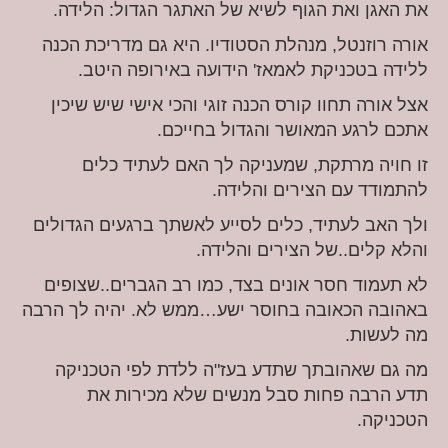
את האגן ואת הגוף לשיא של האתגר הגדול: הלידה.
אורה רוזנטל, מנהלת הסטודיו. היא גם מדריכת הכנה
ללידה בטכניקת לאמאז' הידועה באירופה היטב.
אצל אורה תחוו קורס הכנה זוגי והכי אישי שיש שיכין
אתכם לרגע המאושר והגדול בחייכם.
זו חויה מרתקת, שמעניקה לך האם לעתיד כלים
להתמודד עם הצירים והלידה.
ולך האב לעתיד, כלים לסייע לאשתך ברגעים הגדולים
והלא קלים..של הצירים והלידה.
לא תעמוד חסר אונים בצד, כמו רב הגברים..שצופים
באהובה הכאובה בחוסר ישע…ממש לא. יהיה לך הרבה
מה לעשות.
מה גם שאהובתך שתדע בעז"ה ללדת לפי הטכניקה
תדע הרבה פחות סבל מנשים שלא מכירות את
הטכניקה.