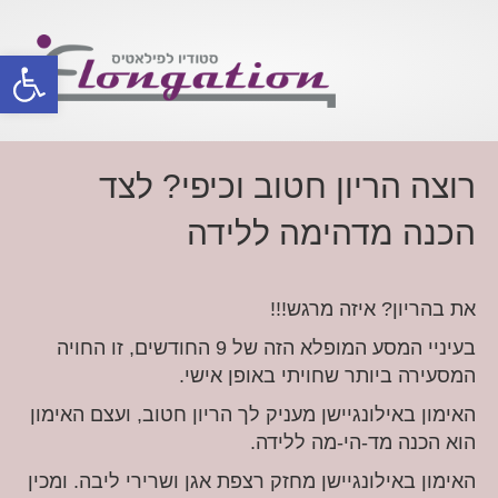
פתח סרגל
רוצה הריון חטוב וכיפי? לצד
הכנה מדהימה ללידה
את בהריון? איזה מרגש!!!
בעיניי המסע המופלא הזה של 9 החודשים, זו החויה
המסעירה ביותר שחויתי באופן אישי.
האימון באילונגיישן מעניק לך הריון חטוב, ועצם האימון
הוא הכנה מד-הי-מה ללידה.
האימון באילונגיישן מחזק רצפת אגן ושרירי ליבה. ומכין