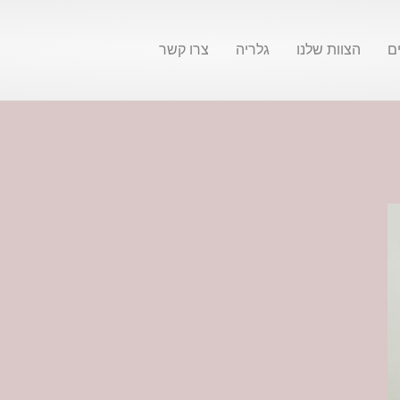
ם
הצוות שלנו
גלריה
צרו קשר