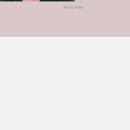
אמיר מי-טל